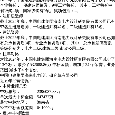
企业荣誉，--项建造师荣誉，9项工程荣誉。 其中，工程荣誉中
省级奖--项，国家级奖有9项。
奖项包括：--。
• 注册建造师
截止2025年底，中国电建集团海南电力设计研究院有限公司已有
57名注册建造师，一级建造师有42名，二级建造师有15名。
• 建筑资质
截止2025年底，中国电建集团海南电力设计研究院有限公司已拥
有总承包资质3项，专业承包资质1项， 其中，总承包最高资质
等级分别为：电力二级,建筑二级,市政公用二级。
• 往年对比
对比2024年，中国电建集团海南电力设计研究院有限公司减少了
13个标， 减少了532088.86万 中标金额，增加了24 个荣誉，业务
范围 减少了4 个省份。
中国电建集团海南电力设计研究院有限公司
近五年经营情况：
• 中标业绩总览
中标总额：
2396087.83万
单次最大中标金额：
547472万
最常中标地区：
海南省
经常中标金额范围：
0~1000万
• 近5年中标数量