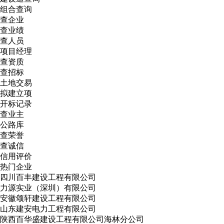
组合查询
查企业
查业绩
查人员
项目经理
查资质
查招标
土地交易
拟建立项
开标记录
查业主
公路库
查荣誉
查诚信
信用评价
热门企业
四川百丰建设工程有限公司
力源实业（深圳）有限公司
安徽颂轩建设工程有限公司
山东建安电力工程有限公司
陕西百华盛建设工程有限公司海林分公司