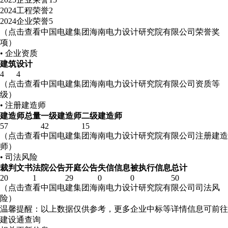
2024
工程荣誉
2
2024
企业荣誉
5
（点击查看中国电建集团海南电力设计研究院有限公司荣誉奖
项）
• 企业资质
建筑
设计
4
4
（点击查看中国电建集团海南电力设计研究院有限公司资质等
级）
• 注册建造师
建造师总量
一级建造师
二级建造师
57
42
15
（点击查看中国电建集团海南电力设计研究院有限公司注册建造
师）
• 司法风险
裁判文书
法院公告
开庭公告
失信信息
被执行信息
总计
20
1
29
0
0
50
（点击查看中国电建集团海南电力设计研究院有限公司司法风
险）
温馨提醒：以上数据仅供参考，更多企业中标等详情信息可前往
建设通查询