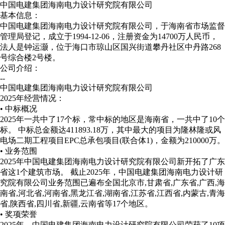
中国电建集团海南电力设计研究院有限公司
基本信息：
中国电建集团海南电力设计研究院有限公司，于海南省市场监督
管理局登记，成立于1994-12-06，注册资金为14700万人民币，
法人是钟运灏，位于海口市琼山区国兴街道攀丹社区中丹路268
号综合楼2号楼。
公司介绍：
--
中国电建集团海南电力设计研究院有限公司
2025年经营情况：
• 中标概况
2025年一共中了17个标，常中标的地区是海南省，一共中了10个
标。 中标总金额达411893.18万，其中最大的项目为隆林隆或风
电场二期工程项目EPC总承包项目(联合体1)，金额为210000万。
• 业务范围
2025年中国电建集团海南电力设计研究院有限公司新开拓了广东
省这1个建筑市场。
截止2025年，中国电建集团海南电力设计研
究院有限公司业务范围已遍布全国北京市,甘肃省,广东省,广西,海
南省,河北省,河南省,黑龙江省,湖南省,江苏省,江西省,内蒙古,青海
省,陕西省,四川省,新疆,云南省等17个地区。
• 奖项荣誉
2025年，中国电建集团海南电力设计研究院有限公司荣获了10项