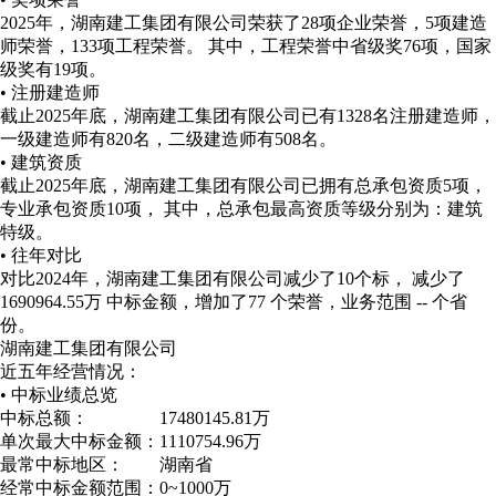
2025年，湖南建工集团有限公司荣获了28项企业荣誉，5项建造
师荣誉，133项工程荣誉。 其中，工程荣誉中省级奖76项，国家
级奖有19项。
• 注册建造师
截止2025年底，湖南建工集团有限公司已有1328名注册建造师，
一级建造师有820名，二级建造师有508名。
• 建筑资质
截止2025年底，湖南建工集团有限公司已拥有总承包资质5项，
专业承包资质10项， 其中，总承包最高资质等级分别为：建筑
特级。
• 往年对比
对比2024年，湖南建工集团有限公司减少了10个标， 减少了
1690964.55万 中标金额，增加了77 个荣誉，业务范围 -- 个省
份。
湖南建工集团有限公司
近五年经营情况：
• 中标业绩总览
中标总额：
17480145.81万
单次最大中标金额：
1110754.96万
最常中标地区：
湖南省
经常中标金额范围：
0~1000万