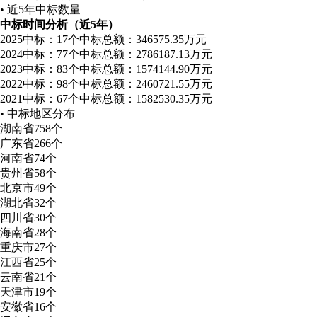
• 近5年中标数量
中标时间分析（近5年）
2025
中标：17个
中标总额：346575.35万元
2024
中标：77个
中标总额：2786187.13万元
2023
中标：83个
中标总额：1574144.90万元
2022
中标：98个
中标总额：2460721.55万元
2021
中标：67个
中标总额：1582530.35万元
• 中标地区分布
湖南省
758个
广东省
266个
河南省
74个
贵州省
58个
北京市
49个
湖北省
32个
四川省
30个
海南省
28个
重庆市
27个
江西省
25个
云南省
21个
天津市
19个
安徽省
16个