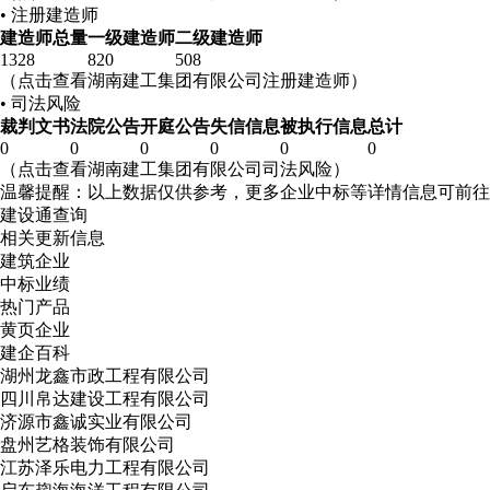
• 注册建造师
建造师总量
一级建造师
二级建造师
1328
820
508
（点击查看湖南建工集团有限公司注册建造师）
• 司法风险
裁判文书
法院公告
开庭公告
失信信息
被执行信息
总计
0
0
0
0
0
0
（点击查看湖南建工集团有限公司司法风险）
温馨提醒：以上数据仅供参考，更多企业中标等详情信息可前往
建设通查询
相关更新信息
建筑企业
中标业绩
热门产品
黄页企业
建企百科
湖州龙鑫市政工程有限公司
四川帛达建设工程有限公司
济源市鑫诚实业有限公司
盘州艺格装饰有限公司
江苏泽乐电力工程有限公司