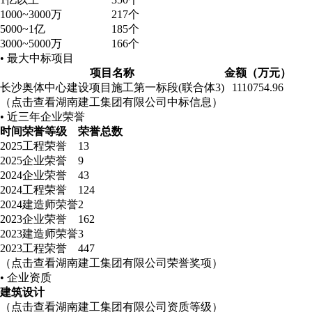
1000~3000万
217个
5000~1亿
185个
3000~5000万
166个
• 最大中标项目
项目名称
金额（万元）
长沙奥体中心建设项目施工第一标段(联合体3)
1110754.96
（点击查看湖南建工集团有限公司中标信息）
• 近三年企业荣誉
时间
荣誉等级
荣誉总数
2025
工程荣誉
13
2025
企业荣誉
9
2024
企业荣誉
43
2024
工程荣誉
124
2024
建造师荣誉
2
2023
企业荣誉
162
2023
建造师荣誉
3
2023
工程荣誉
447
（点击查看湖南建工集团有限公司荣誉奖项）
• 企业资质
建筑
设计
（点击查看湖南建工集团有限公司资质等级）