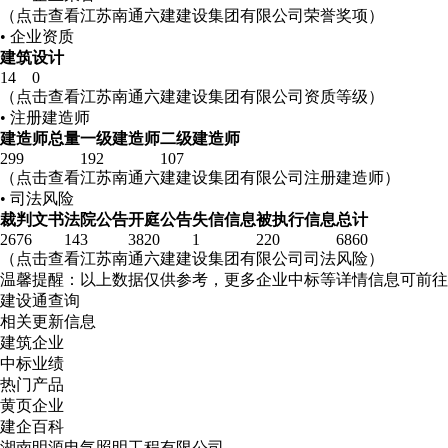
（点击查看江苏南通六建建设集团有限公司荣誉奖项）
• 企业资质
建筑
设计
14
0
（点击查看江苏南通六建建设集团有限公司资质等级）
• 注册建造师
建造师总量
一级建造师
二级建造师
299
192
107
（点击查看江苏南通六建建设集团有限公司注册建造师）
• 司法风险
裁判文书
法院公告
开庭公告
失信信息
被执行信息
总计
2676
143
3820
1
220
6860
（点击查看江苏南通六建建设集团有限公司司法风险）
温馨提醒：以上数据仅供参考，更多企业中标等详情信息可前往
建设通查询
相关更新信息
建筑企业
中标业绩
热门产品
黄页企业
建企百科
湖南明源电气照明工程有限公司