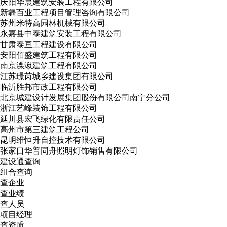
庆阳华晨建筑安装工程有限公司
新疆百业工程项目管理咨询有限公司
苏州米特高园林机械有限公司
永嘉县中泰建筑安装工程有限公司
甘肃泰亘工程建设有限公司
安阳佰盛建筑工程有限公司
南京溧湫建筑工程有限公司
江苏璟芮城乡建设集团有限公司
临沂胜邦市政工程有限公司
北京城建设计发展集团股份有限公司南宁分公司
浙江艺峰装饰工程有限公司
延川县宏飞绿化有限责任公司
高州市第三建筑工程公司
昆明维恒升自控技术有限公司
张家口华普同舟照明灯饰销售有限公司
建设通查询
组合查询
查企业
查业绩
查人员
项目经理
查资质