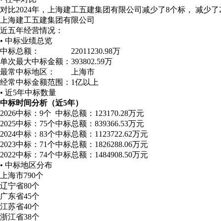
对比2024年，上海建工五建集团有限公司减少了8个标， 减少了28
上海建工五建集团有限公司
近五年经营情况：
• 中标业绩总览
中标总额：
22011230.98万
单次最大中标金额：
393802.59万
最常中标地区：
上海市
经常中标金额范围：
1亿以上
• 近5年中标数量
中标时间分析（近5年）
2026
中标：9个
中标总额：123170.28万元
2025
中标：75个
中标总额：839366.53万元
2024
中标：83个
中标总额：1123722.62万元
2023
中标：71个
中标总额：1826288.06万元
2022
中标：74个
中标总额：1484908.50万元
• 中标地区分布
上海市
790个
辽宁省
80个
广东省
45个
江苏省
40个
浙江省
38个