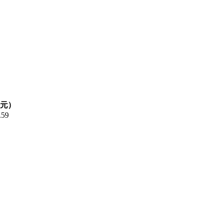
元）
.59