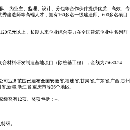
队，为业主、监理、设计、分包等合作伙伴提供优质、高效、专
秀建造师等高端人才，拥有160多名一级建造师、600多名项目
20亿元以上，长期以来企业综合实力在全国建筑企业中名列前
复合材料研发制造基地项目（除桩基工程），金额为75680.54
公司业务范围已遍布全国安徽省,福建省,甘肃省,广东省,广西,贵州
川省,新疆,浙江省,重庆市等26个地区。
家级奖有12项。
奖项包括：--。
筑特级。