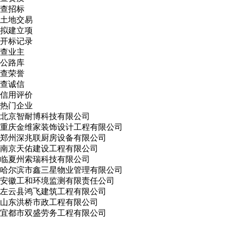
查招标
土地交易
拟建立项
开标记录
查业主
公路库
查荣誉
查诚信
信用评价
热门企业
北京智耐博科技有限公司
重庆金维家装饰设计工程有限公司
郑州深兆联厨房设备有限公司
南京天佑建设工程有限公司
临夏州索瑞科技有限公司
哈尔滨市鑫三星物业管理有限公司
安徽工和环境监测有限责任公司
左云县鸿飞建筑工程有限公司
山东洪桥市政工程有限公司
宜都市双盛劳务工程有限公司