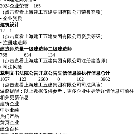
2024
企业荣誉
165
（点击查看上海建工五建集团有限公司荣誉奖项）
• 企业资质
建筑
设计
12
1
（点击查看上海建工五建集团有限公司资质等级）
• 注册建造师
建造师总量
一级建造师
二级建造师
768
634
134
（点击查看上海建工五建集团有限公司注册建造师）
• 司法风险
裁判文书
法院公告
开庭公告
失信信息
被执行信息
总计
1057
123
2680
0
102
3962
（点击查看上海建工五建集团有限公司司法风险）
温馨提醒：以上数据仅供参考，更多企业中标等详情信息可前往
相关更新信息
建筑企业
中标业绩
热门产品
黄页企业
建企百科