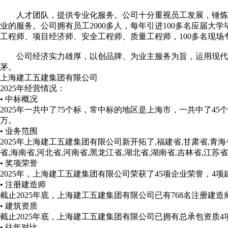
人才团队，提供专业化服务。公司十分重视员工发展，锤炼出
业的服务。公司拥有员工2000多人，每年引进100多名应届大
工程师、项目经济师、安全工程师、质量工程师，100多名现场
公司经济实力雄厚，以创品牌、为业主服务为旨，运用现代化手
茅。
上海建工五建集团有限公司
2025年经营情况：
• 中标概况
2025年一共中了75个标，常中标的地区是上海市，一共中了45个
万。
• 业务范围
2025年上海建工五建集团有限公司新开拓了,福建省,甘肃省,青
省,海南省,河北省,河南省,黑龙江省,湖北省,湖南省,吉林省,江苏省
• 奖项荣誉
2025年，上海建工五建集团有限公司荣获了45项企业荣誉，4项
• 注册建造师
截止2025年底，上海建工五建集团有限公司已有768名注册建造
• 建筑资质
截止2025年底，上海建工五建集团有限公司已拥有总承包资质
• 往年对比