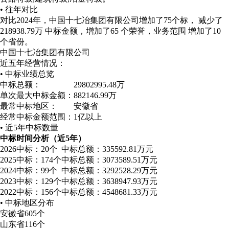
• 往年对比
对比2024年，中国十七冶集团有限公司增加了75个标， 减少了
218938.79万 中标金额，增加了65 个荣誉，业务范围 增加了10
个省份。
中国十七冶集团有限公司
近五年经营情况：
• 中标业绩总览
中标总额：
29802995.48万
单次最大中标金额：
882146.99万
最常中标地区：
安徽省
经常中标金额范围：
1亿以上
• 近5年中标数量
中标时间分析（近5年）
2026
中标：20个
中标总额：335592.81万元
2025
中标：174个
中标总额：3073589.51万元
2024
中标：99个
中标总额：3292528.29万元
2023
中标：129个
中标总额：3638947.93万元
2022
中标：156个
中标总额：4548681.33万元
• 中标地区分布
安徽省
605个
山东省
116个