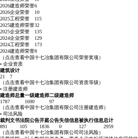
2026
建造师荣誉
6
2026
企业荣誉
10
2025
工程荣誉
115
2025
建造师荣誉
32
2025
企业荣誉
135
2024
企业荣誉
129
2024
工程荣誉
173
2024
建造师荣誉
8
（点击查看中国十七冶集团有限公司荣誉奖项）
• 企业资质
建筑
设计
21
7
（点击查看中国十七冶集团有限公司资质等级）
• 注册建造师
建造师总量
一级建造师
二级建造师
1787
1690
97
（点击查看中国十七冶集团有限公司注册建造师）
• 司法风险
裁判文书
法院公告
开庭公告
失信信息
被执行信息
总计
891
105
1836
0
127
2959
（点击查看中国十七冶集团有限公司司法风险）