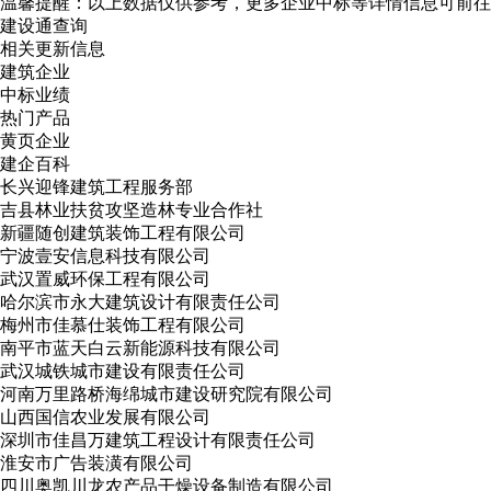
温馨提醒：以上数据仅供参考，更多企业中标等详情信息可前往
建设通查询
相关更新信息
建筑企业
中标业绩
热门产品
黄页企业
建企百科
长兴迎锋建筑工程服务部
吉县林业扶贫攻坚造林专业合作社
新疆随创建筑装饰工程有限公司
宁波壹安信息科技有限公司
武汉置威环保工程有限公司
哈尔滨市永大建筑设计有限责任公司
梅州市佳慕仕装饰工程有限公司
南平市蓝天白云新能源科技有限公司
武汉城铁城市建设有限责任公司
河南万里路桥海绵城市建设研究院有限公司
山西国信农业发展有限公司
深圳市佳昌万建筑工程设计有限责任公司
淮安市广告装潢有限公司
四川奥凯川龙农产品干燥设备制造有限公司