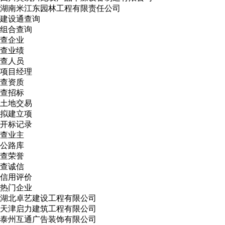
湖南米江东园林工程有限责任公司
建设通查询
组合查询
查企业
查业绩
查人员
项目经理
查资质
查招标
土地交易
拟建立项
开标记录
查业主
公路库
查荣誉
查诚信
信用评价
热门企业
湖北卓艺建设工程有限公司
天津启力建筑工程有限公司
泰州互通广告装饰有限公司