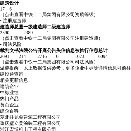
建筑
设计
17
6
（点击查看中铁十二局集团有限公司资质等级）
• 注册建造师
建造师总量
一级建造师
二级建造师
2390
2389
1
（点击查看中铁十二局集团有限公司注册建造师）
• 司法风险
裁判文书
法院公告
开庭公告
失信信息
被执行信息
总计
2091
214
2716
0
1073
6094
（点击查看中铁十二局集团有限公司司法风险）
温馨提醒：以上数据仅供参考，更多企业中标等详情信息可前往
建设通查询
相关更新信息
建筑企业
中标业绩
热门产品
黄页企业
建企百科
萝北县龙鼎建筑工程有限公司
重庆壁立美涂装工程有限公司
浙江宏博机电工程有限公司