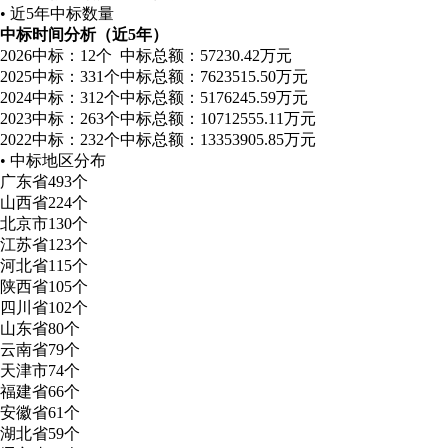
• 近5年中标数量
中标时间分析（近5年）
2026
中标：12个
中标总额：57230.42万元
2025
中标：331个
中标总额：7623515.50万元
2024
中标：312个
中标总额：5176245.59万元
2023
中标：263个
中标总额：10712555.11万元
2022
中标：232个
中标总额：13353905.85万元
• 中标地区分布
广东省
493个
山西省
224个
北京市
130个
江苏省
123个
河北省
115个
陕西省
105个
四川省
102个
山东省
80个
云南省
79个
天津市
74个
福建省
66个
安徽省
61个
湖北省
59个