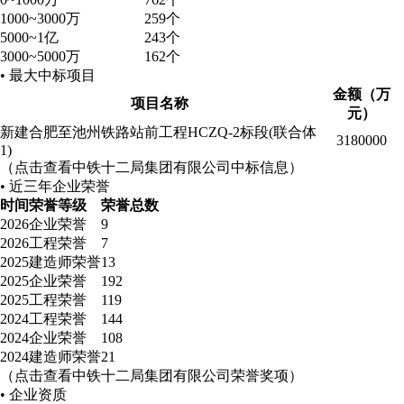
1000~3000万
259个
5000~1亿
243个
3000~5000万
162个
• 最大中标项目
金额（万
项目名称
元）
新建合肥至池州铁路站前工程HCZQ-2标段(联合体
3180000
1)
（点击查看中铁十二局集团有限公司中标信息）
• 近三年企业荣誉
时间
荣誉等级
荣誉总数
2026
企业荣誉
9
2026
工程荣誉
7
2025
建造师荣誉
13
2025
企业荣誉
192
2025
工程荣誉
119
2024
工程荣誉
144
2024
企业荣誉
108
2024
建造师荣誉
21
（点击查看中铁十二局集团有限公司荣誉奖项）
• 企业资质