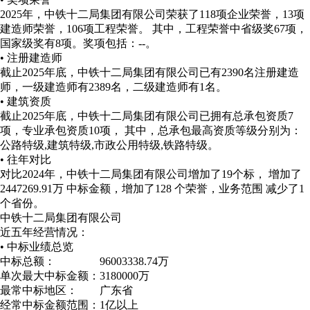
2025年，中铁十二局集团有限公司荣获了118项企业荣誉，13项
建造师荣誉，106项工程荣誉。 其中，工程荣誉中省级奖67项，
国家级奖有8项。
奖项包括：--。
• 注册建造师
截止2025年底，中铁十二局集团有限公司已有2390名注册建造
师，一级建造师有2389名，二级建造师有1名。
• 建筑资质
截止2025年底，中铁十二局集团有限公司已拥有总承包资质7
项，专业承包资质10项， 其中，总承包最高资质等级分别为：
公路特级,建筑特级,市政公用特级,铁路特级。
• 往年对比
对比2024年，中铁十二局集团有限公司增加了19个标， 增加了
2447269.91万 中标金额，增加了128 个荣誉，业务范围 减少了1
个省份。
中铁十二局集团有限公司
近五年经营情况：
• 中标业绩总览
中标总额：
96003338.74万
单次最大中标金额：
3180000万
最常中标地区：
广东省
经常中标金额范围：
1亿以上