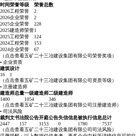
时间
荣誉等级
荣誉总数
2026
工程荣誉
2
2026
企业荣誉
2
2025
企业荣誉
228
2025
建造师荣誉
1
2025
工程荣誉
124
2024
工程荣誉
153
2024
企业荣誉
67
（点击查看五矿二十三冶建设集团有限公司荣誉奖项）
• 企业资质
建筑
设计
16
1
（点击查看五矿二十三冶建设集团有限公司资质等级）
• 注册建造师
建造师总量
一级建造师
二级建造师
1400
1054
346
（点击查看五矿二十三冶建设集团有限公司注册建造师）
• 司法风险
裁判文书
法院公告
开庭公告
失信信息
被执行信息
总计
2447
157
3153
0
1780
7537
（点击查看五矿二十三冶建设集团有限公司司法风险）
温馨提醒：以上数据仅供参考，更多企业中标等详情信息可前往