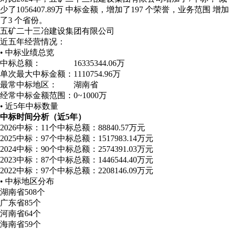
少了1056407.89万 中标金额，增加了197 个荣誉，业务范围 增加
了3 个省份。
五矿二十三冶建设集团有限公司
近五年经营情况：
• 中标业绩总览
中标总额：
16335344.06万
单次最大中标金额：
1110754.96万
最常中标地区：
湖南省
经常中标金额范围：
0~1000万
• 近5年中标数量
中标时间分析（近5年）
2026
中标：11个
中标总额：88840.57万元
2025
中标：97个
中标总额：1517983.14万元
2024
中标：90个
中标总额：2574391.03万元
2023
中标：87个
中标总额：1446544.40万元
2022
中标：97个
中标总额：2208146.09万元
• 中标地区分布
湖南省
508个
广东省
85个
河南省
64个
海南省
59个