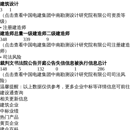
建筑
设计
3
1
（点击查看中国电建集团中南勘测设计研究院有限公司资质等
级）
• 注册建造师
建造师总量
一级建造师
二级建造师
348
339
9
（点击查看中国电建集团中南勘测设计研究院有限公司注册建造
师）
• 司法风险
裁判文书
法院公告
开庭公告
失信信息
被执行信息
总计
148
5
132
0
1
286
（点击查看中国电建集团中南勘测设计研究院有限公司司法风
险）
温馨提醒：以上数据仅供参考，更多企业中标等详情信息可前往
建设通查询
相关更新信息
建筑企业
中标业绩
热门产品
黄页企业
建企百科