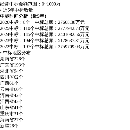
经常中标金额范围：
0~1000万
• 近5年中标数量
中标时间分析（近5年）
2026
中标：8个
中标总额：27668.38万元
2025
中标：110个
中标总额：2777942.73万元
2024
中标：145个
中标总额：2401082.56万元
2023
中标：194个
中标总额：5178637.81万元
2022
中标：197个
中标总额：2759709.03万元
• 中标地区分布
湖南省
226个
广东省
193个
湖北省
94个
四川省
62个
广西
61个
云南省
60个
河南省
42个
江西省
42个
山东省
41个
重庆市
31个
海南省
27个
新疆
26个