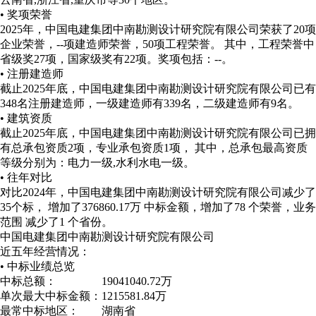
• 奖项荣誉
2025年，中国电建集团中南勘测设计研究院有限公司荣获了20项
企业荣誉，--项建造师荣誉，50项工程荣誉。 其中，工程荣誉中
省级奖27项，国家级奖有22项。
奖项包括：--。
• 注册建造师
截止2025年底，中国电建集团中南勘测设计研究院有限公司已有
348名注册建造师，一级建造师有339名，二级建造师有9名。
• 建筑资质
截止2025年底，中国电建集团中南勘测设计研究院有限公司已拥
有总承包资质2项，专业承包资质1项， 其中，总承包最高资质
等级分别为：电力一级,水利水电一级。
• 往年对比
对比2024年，中国电建集团中南勘测设计研究院有限公司减少了
35个标， 增加了376860.17万 中标金额，增加了78 个荣誉，业务
范围 减少了1 个省份。
中国电建集团中南勘测设计研究院有限公司
近五年经营情况：
• 中标业绩总览
中标总额：
19041040.72万
单次最大中标金额：
1215581.84万
最常中标地区：
湖南省