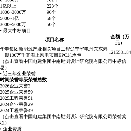
1亿以上
223个
1000~3000万
96个
5000~1亿
58个
3000~5000万
50个
• 最大中标项目
金额（万
项目名称
元）
华电集团新能源产业相关项目工程辽宁华电丹东东港
1215581.84
一期100万千瓦海上风电项目EPC总承包
（点击查看中国电建集团中南勘测设计研究院有限公司中标信
息）
• 近三年企业荣誉
时间
荣誉等级
荣誉总数
2026
企业荣誉
2
2025
企业荣誉
59
2025
工程荣誉
51
2024
企业荣誉
29
2024
工程荣誉
49
（点击查看中国电建集团中南勘测设计研究院有限公司荣誉奖
项）
• 企业资质