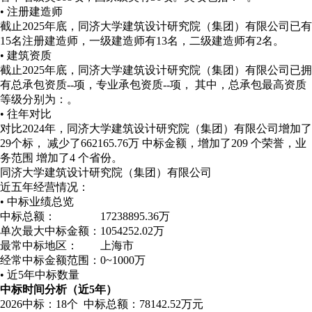
• 注册建造师
截止2025年底，同济大学建筑设计研究院（集团）有限公司已有
15名注册建造师，一级建造师有13名，二级建造师有2名。
• 建筑资质
截止2025年底，同济大学建筑设计研究院（集团）有限公司已拥
有总承包资质--项，专业承包资质--项， 其中，总承包最高资质
等级分别为：。
• 往年对比
对比2024年，同济大学建筑设计研究院（集团）有限公司增加了
29个标， 减少了662165.76万 中标金额，增加了209 个荣誉，业
务范围 增加了4 个省份。
同济大学建筑设计研究院（集团）有限公司
近五年经营情况：
• 中标业绩总览
中标总额：
17238895.36万
单次最大中标金额：
1054252.02万
最常中标地区：
上海市
经常中标金额范围：
0~1000万
• 近5年中标数量
中标时间分析（近5年）
2026
中标：18个
中标总额：78142.52万元