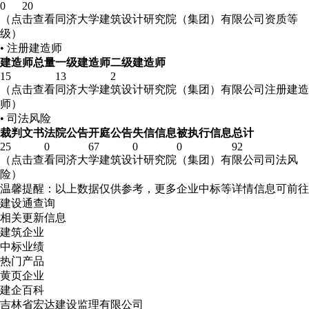
0
20
（点击查看同济大学建筑设计研究院（集团）有限公司资质等
级）
• 注册建造师
建造师总量
一级建造师
二级建造师
15
13
2
（点击查看同济大学建筑设计研究院（集团）有限公司注册建造
师）
• 司法风险
裁判文书
法院公告
开庭公告
失信信息
被执行信息
总计
25
0
67
0
0
92
（点击查看同济大学建筑设计研究院（集团）有限公司司法风
险）
温馨提醒：以上数据仅供参考，更多企业中标等详情信息可前往
建设通查询
相关更新信息
建筑企业
中标业绩
热门产品
黄页企业
建企百科
吉林省宏达建设监理有限公司