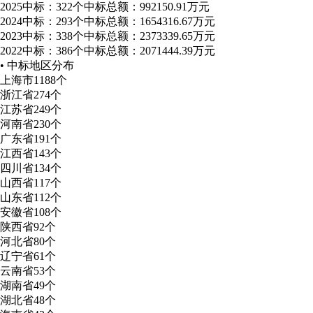
2025
中标：322个
中标总额：992150.91万元
2024
中标：293个
中标总额：1654316.67万元
2023
中标：338个
中标总额：2373339.65万元
2022
中标：386个
中标总额：2071444.39万元
• 中标地区分布
上海市
1188个
浙江省
274个
江苏省
249个
河南省
230个
广东省
191个
江西省
143个
四川省
134个
山西省
117个
山东省
112个
安徽省
108个
陕西省
92个
河北省
80个
辽宁省
61个
云南省
53个
湖南省
49个
湖北省
48个