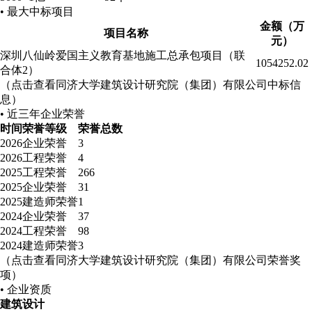
• 最大中标项目
金额（万
项目名称
元）
深圳八仙岭爱国主义教育基地施工总承包项目（联
1054252.02
合体2）
（点击查看同济大学建筑设计研究院（集团）有限公司中标信
息）
• 近三年企业荣誉
时间
荣誉等级
荣誉总数
2026
企业荣誉
3
2026
工程荣誉
4
2025
工程荣誉
266
2025
企业荣誉
31
2025
建造师荣誉
1
2024
企业荣誉
37
2024
工程荣誉
98
2024
建造师荣誉
3
（点击查看同济大学建筑设计研究院（集团）有限公司荣誉奖
项）
• 企业资质
建筑
设计