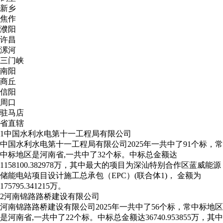
新乡
焦作
濮阳
许昌
漯河
三门峡
南阳
商丘
信阳
周口
驻马店
省直辖
1
中国水利水电第十一工程局有限公司
中国水利水电第十一工程局有限公司2025年一共中了91个标，常
中标地区是河南省,一共中了32个标。中标总金额达
1158100.382978万，其中最大的项目为深汕特别合作区蓝威能源
储能电站项目设计施工总承包（EPC）(联合体1)， 金额为
175795.341215万。
2
河南锦路路桥建设有限公司
河南锦路路桥建设有限公司2025年一共中了56个标，常中标地区
是河南省,一共中了22个标。中标总金额达36740.953855万，其中